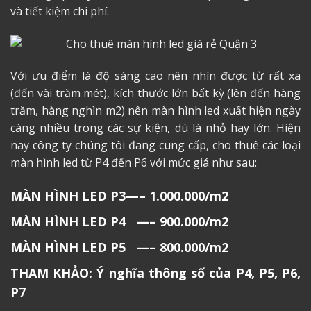
và tiết kiệm chi phí.
Với ưu điểm là độ sáng cao nên nhìn được từ rất xa
(đến vài trăm mét), kích thước lớn bất kỳ (lên đến hàng
trăm, hàng nghìn m2) nên màn hình led xuất hiện ngày
càng nhiều trong các sự kiện, dù là nhỏ hay lớn. Hiện
nay công ty chúng tôi đang cung cấp, cho thuê các loại
màn hình led từ P4 đến P6 với mức giá như sau:
MÀN HÌNH LED P3—– 1.000.000/m2
MÀN HÌNH LED P4 —– 900.000/m2
MÀN HÌNH LED P5 —– 800.000/m2
THAM KHẢO: Ý nghĩa thông số của P4, P5, P6,
P7