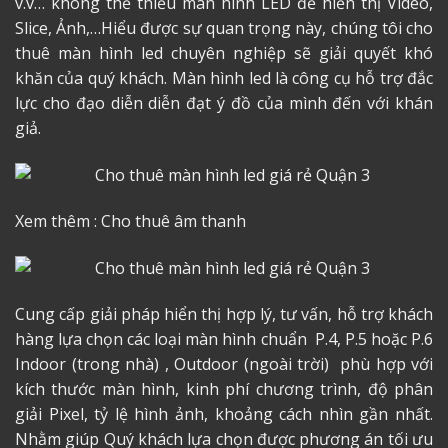
v.v… không thể thiếu màn hình LED
để hiển thị Video,
Slice, Ảnh,…Hiểu được sự quan trọng này, chúng tôi
cho
thuê màn hình led
chuyên nghiệp sẽ giải quyết khó
khăn của quý khách. Màn hình led là công cụ hỗ trợ đắc
lực cho đạo diễn diễn đạt ý đồ của mình đến với khán
giả.
Xem thêm :
Cho thuê âm thanh
Cung cấp giải pháp hiển thị hợp lý, tư vấn, hỗ trợ khách
hàng lựa chọn các loại màn hình chuẩn P.4, P.5 hoặc P.6
Indoor (trong nhà) , Outdoor (ngoài trời) phù hợp với
kích thước màn hình, kinh phí chương trình, độ phân
giải Pixel, tỷ lệ hình ảnh, khoảng cách nhìn gần nhất.
Nhằm giúp Quý khách lựa chọn được phương án tối ưu