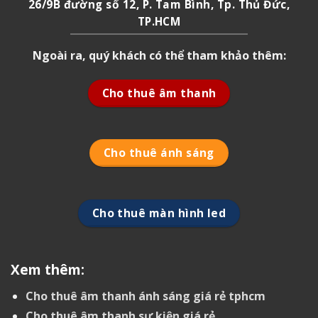
26/9B đường số 12, P. Tam Bình, Tp. Thủ Đức,
TP.HCM
Ngoài ra, quý khách có thể tham khảo thêm:
Cho thuê âm thanh
Cho thuê ánh sáng
Cho thuê màn hình led
Xem thêm:
Cho thuê âm thanh ánh sáng giá rẻ tphcm
Cho thuê âm thanh sự kiện giá rẻ