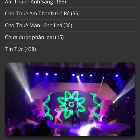
Âm Thanh Ánh Sáng
(158)
Cho Thuê Âm Thanh Giá Rẻ
(55)
Cho Thuê Màn Hình Led
(30)
Chưa được phân loại
(15)
Tin Tức
(438)