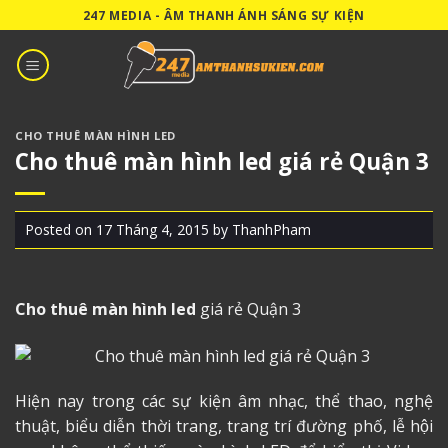
Skip
247 MEDIA - ÂM THANH ÁNH SÁNG SỰ KIỆN
to
content
CHO THUÊ MÀN HÌNH LED
Cho thuê màn hình led giá rẻ Quận 3
Posted on
17 Tháng 4, 2015
by
ThanhPham
Cho thuê màn hình led
giá rẻ Quận 3
Hiện nay trong các sự kiện âm nhạc, thể thao, nghệ
thuật, biểu diễn thời trang, trang trí đường phố, lễ hội