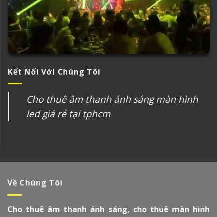
Kết Nối Với Chúng Tôi
Cho thuê âm thanh ánh sáng màn hình
led giá rẻ tại tphcm
Về Chúng Tôi
Cho thuê âm thanh ánh sáng, cho thuê màn hình