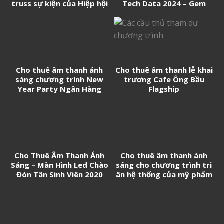
truss sự kiện của Hiệp hội
Tech Data 2024 – Gem
Doanh nghiệp Trung Quốc
Center
tại Việt Nam
Cho thuê âm thanh ánh
Cho thuê âm thanh lễ khai
sáng chương trình New
trương Cafe Ông Bầu
Year Party Ngân Hàng
Flagship
Techcombank
Cho Thuê Âm Thanh Ánh
Cho thuê âm thanh ánh
Sáng – Màn Hình Led Chào
sáng cho chương trình tri
Đón Tân Sinh Viên 2020
ân hệ thống của mỹ phẩm
CC White