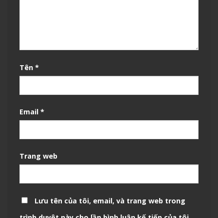
Tên
*
Email
*
Trang web
Lưu tên của tôi, email, và trang web trong
trình duyệt này cho lần bình luận kế tiếp của tôi.