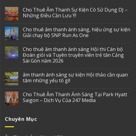
Cho Thuê Âm Thanh Sự Kiện Có Sử Dụng DJ –
Những Điều Cần Lưu Ý!
Cho thuê âm thanh ánh sáng, hiệu ứng sự kiện
Giải chạy bộ SNP Run As One
Cho thuê âm thanh ánh sáng Hội thi Cán bộ
Đoàn giỏi và Tuyên truyền viên trẻ tân Cảng
Sài Gòn năm 2026
âm thanh ánh sáng sự kiện Hội thảo cần quan
tâm những yếu tố gì!
Cho Thuê Âm Thanh Ánh Sáng Tại Park Hyatt
Saigon – Dịch Vụ Của 247 Media
Chuyên Mục