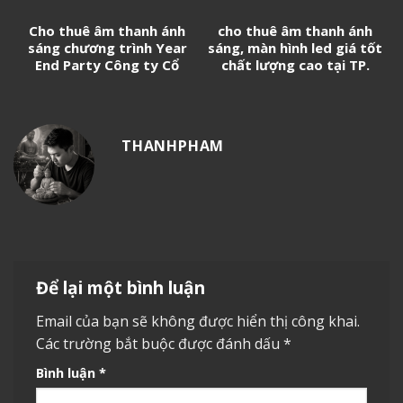
Cho thuê âm thanh ánh
cho thuê âm thanh ánh
sáng chương trình Year
sáng, màn hình led giá tốt
End Party Công ty Cổ
chất lượng cao tại TP.
phần xây dựng An Phong
HCM
THANHPHAM
Để lại một bình luận
Email của bạn sẽ không được hiển thị công khai.
Các trường bắt buộc được đánh dấu
*
Bình luận
*