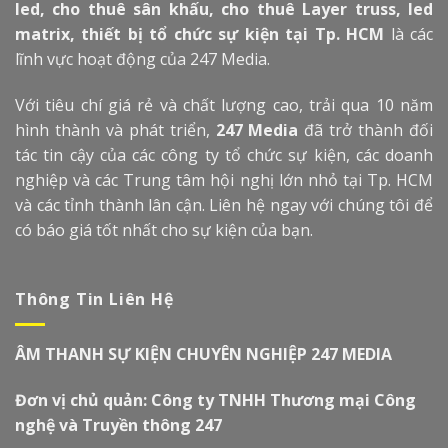
led, cho thuê sân khấu, cho thuê Layer truss, led
matrix, thiết bị tổ chức sự kiện tại Tp. HCM
là các
lĩnh vực hoạt động của 247 Media.
Với tiêu chí giá rẻ và chất lượng cao, trải qua 10 năm
hình thành và phát triển,
247 Media
đã trở thành đối
tác tin cậy của các công ty tổ chức sự kiện, các doanh
nghiệp và các Trung tâm hội nghị lớn nhỏ tại Tp. HCM
và các tỉnh thành lân cận. Liên hệ ngay với chúng tôi để
có báo giá tốt nhất cho sự kiện của bạn.
Thông Tin Liên Hệ
ÂM THANH SỰ KIỆN CHUYÊN NGHIỆP 247 MEDIA
Đơn vị chủ quản: Công ty TNHH Thương mại Công
nghệ và Truyền thông 247