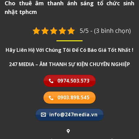
Cho thuê âm thanh ánh sáng tổ chức sinh
nhật tphcm
5/5 - (3 bình chọn)
Hãy Liên Hệ Với Chúng Tôi Để Có Báo Giá Tốt Nhất !
247 MEDIA – ÂM THANH SỰ KIỆN CHUYÊN NGHIỆP
0974.503.573
0903.898.545
info@247media.vn