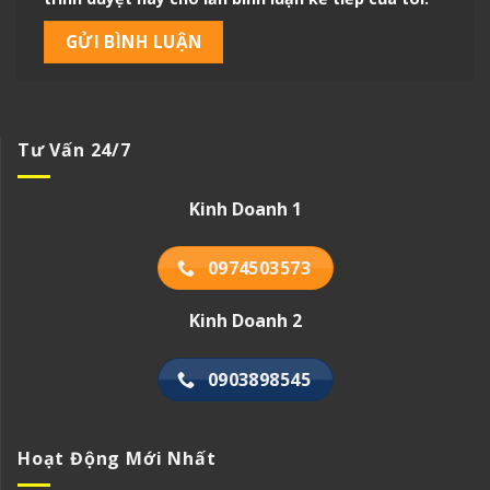
Tư Vấn 24/7
Kinh Doanh 1
0974503573
Kinh Doanh 2
0903898545
Hoạt Động Mới Nhất