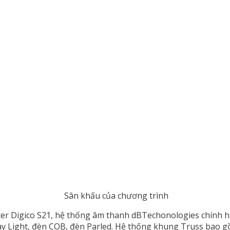
Sân khấu của chương trình
 Digico S21, hệ thống âm thanh dBTechonologies chính hãn
y Light, đèn COB, đèn Parled. Hệ thống khung Truss bao 