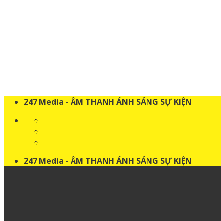
Skip
to
content
247 Media - ÂM THANH ÁNH SÁNG SỰ KIỆN
247 Media - ÂM THANH ÁNH SÁNG SỰ KIỆN