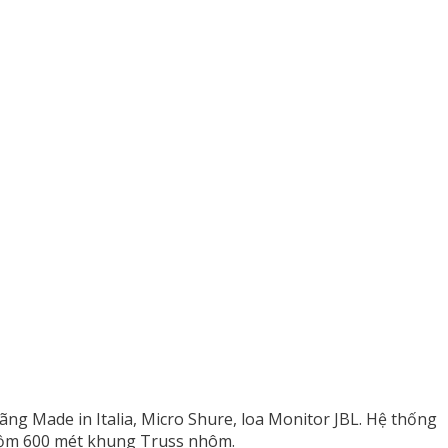
g Made in Italia, Micro Shure, loa Monitor JBL. Hệ thống
gồm 600 mét khung Truss nhôm.