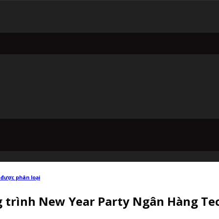
được phân loại
g trình New Year Party Ngân Hàng T