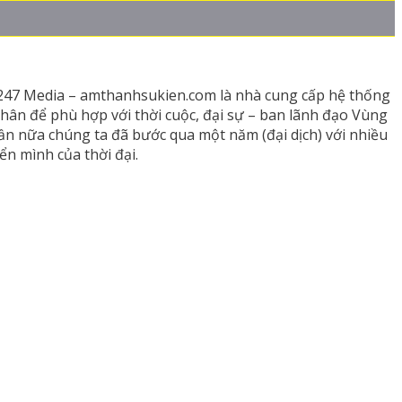
247 Media – amthanhsukien.com là nhà cung cấp hệ thống
thân để phù hợp với thời cuộc, đại sự – ban lãnh đạo Vùng
ần nữa chúng ta đã bước qua một năm (đại dịch) với nhiều
n mình của thời đại.