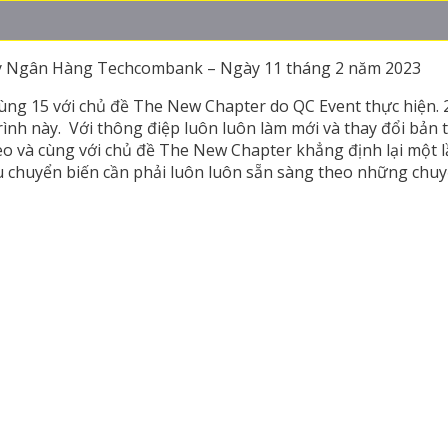
y Ngân Hàng Techcombank – Ngày 11 tháng 2 năm 2023
g 15 với chủ đề The New Chapter do QC Event thực hiện. 
ình này. Với thông điệp luôn luôn làm mới và thay đổi bản 
eo và cùng với chủ đề The New Chapter khẳng định lại một l
u chuyển biến cần phải luôn luôn sẵn sàng theo những chuyể