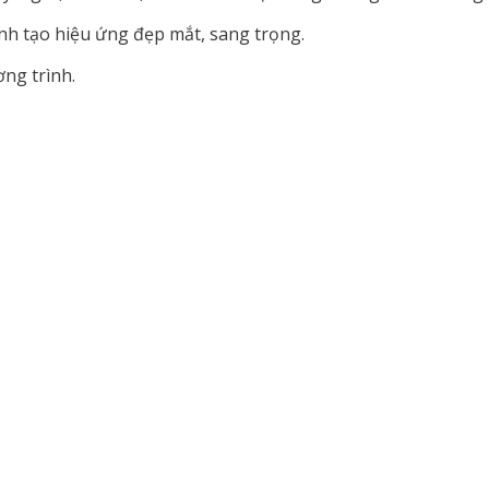
nh tạo hiệu ứng đẹp mắt, sang trọng.
ơng trình.