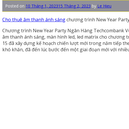
Posted on
10 Tháng 1, 2023
15 Tháng 2, 2023
by
Le Hieu
Cho thuê âm thanh ánh sáng
chương trình New Year Part
Chương trình New Year Party Ngân Hàng Techcombank Vùn
âm thanh ánh sáng, màn hình led, led matrix cho chương tr
15 đã xây dựng kế hoạch chiến lượt mới trong năm tiếp th
khó khăn, đã đến lúc bước đến một giai đoạn mới với nhiề