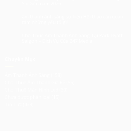
Sài Gòn năm 2026
âm thanh ánh sáng sự kiện Hội thảo cần quan
tâm những yếu tố gì!
Cho Thuê Âm Thanh Ánh Sáng Tại Park Hyatt
Saigon – Dịch Vụ Của 247 Media
Chuyên Mục
Âm Thanh Ánh Sáng
(158)
Cho Thuê Âm Thanh Giá Rẻ
(55)
Cho Thuê Màn Hình Led
(30)
Chưa được phân loại
(15)
Tin Tức
(438)