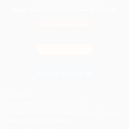
Ngoài ra, quý khách có thể tham khảo thêm:
Cho thuê âm thanh
Cho thuê ánh sáng
Cho thuê màn hình led
Xem thêm:
Cho thuê màn hình led giá rẻ Quận 3
Cho thuê âm thanh chào đón tân sinh viên – Dịch vụ
chuyên nghiệp của 247 Media