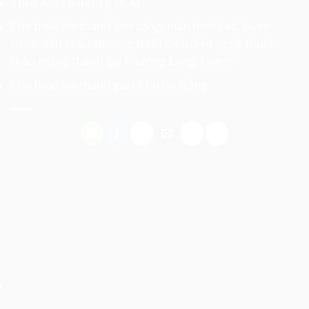
Thuê Âm Thanh Tp HCM
Cho thuê âm thanh ánh sáng, màn hình Led, layer
truss, sân khấu chương trình Biểu diễn nghệ thuật
chào mừng thành lập Phường Long Thành
Cho thuê âm thanh giá rẻ tại Đà Nẵng
Có Thể Bạn Quan Tâm: