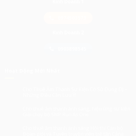
Kinh Doanh 1
0974503573
Kinh Doanh 2
0903898545
Hoạt Động Mới Nhất
Cho Thuê Âm Thanh Sự Kiện Có Sử Dụng DJ –
Những Điều Cần Lưu Ý!
Cho thuê âm thanh ánh sáng, hiệu ứng sự kiện
Giải chạy bộ SNP Run As One
Cho thuê âm thanh ánh sáng Hội thi Cán bộ
Đoàn giỏi và Tuyên truyền viên trẻ tân Cảng