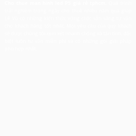
Cho thue man hinh led
P5 giá rẻ tphcm.
Quá trình
trải nghiệm trong ngày cho thuê nhiều năm qua giúp
Lê Vũ có những kiến thức vững chắc sẵn sàng tư vấn
cho khách hàng tốt nhất. Mọi yêu cầu của quý khách
sẽ được chúng tôi xem xét nhanh chóng và tận tình, đặc
biệt luôn tư vấn miễn phí và có những gói giải pháp
phù hợp nhất.