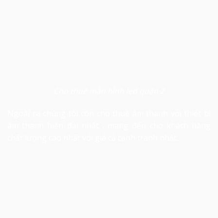
Cho thuê màn hình led quận 2
Ngoài ra chúng tôi còn
cho thuê âm thanh
với thiết bị
âm thanh hiện đại nhất , mang đến cho khách hàng
chất lượng cao nhất với giá cả cạnh tranh nhất.