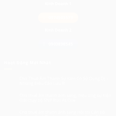
Kinh Doanh 1
0974503573
Kinh Doanh 2
0903898545
Hoạt Động Mới Nhất
Cho Thuê Âm Thanh Sự Kiện Có Sử Dụng DJ –
Những Điều Cần Lưu Ý!
Cho thuê âm thanh ánh sáng, hiệu ứng sự kiện
Giải chạy bộ SNP Run As One
Cho thuê âm thanh ánh sáng Hội thi Cán bộ