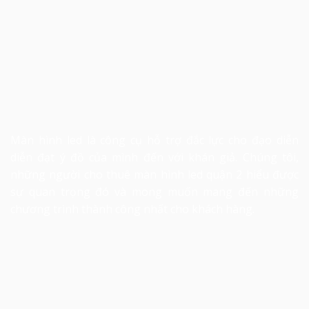
Màn hình led là công cụ hỗ trợ đắc lực cho đạo diễn
diễn đạt ý đồ của mình đến với khán giả. Chúng tôi,
những người
cho thuê màn hình led
quận 2 hiểu được
sự quan trọng đó và mong muốn mang đến những
chương trình thành công nhất cho khách hàng.