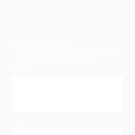
Để lại một bình luận
Email của bạn sẽ không được hiển thị công khai.
Các trường bắt buộc được đánh dấu
*
Bình luận
*
Tên
*