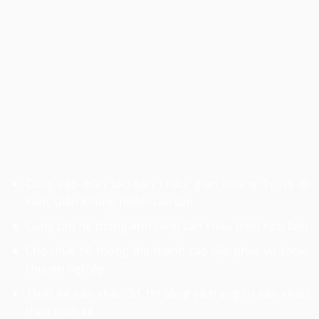
Cung cấp màn sao sân khấu, giàn khung Truss đi
kèm, Giàn khung nhôm cao cấp
Cung cấp hệ thống ánh sáng sân khấu theo kịch bản
Cho thuê hệ thống âm thanh cao cấp phục vụ show
chuyên nghiệp
Thiết kế sân khấu 3d, thi công và trang trí sân khấu
theo thiết kế