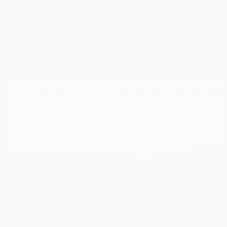
Với ưu điểm là độ sáng cao nên nhìn được từ rất xa
(đến vài trăm mét), kích thước lớn bất kỳ (lên đến hàng
trăm, hàng nghìn m2) nên màn hình led xuất hiện ngày
càng nhiều trong các sự kiện, dù là nhỏ hay lớn. Hiện
nay công ty chúng tôi đang cung cấp, cho thuê các loại
màn hình led từ P4 đến P6 với mức giá như sau: