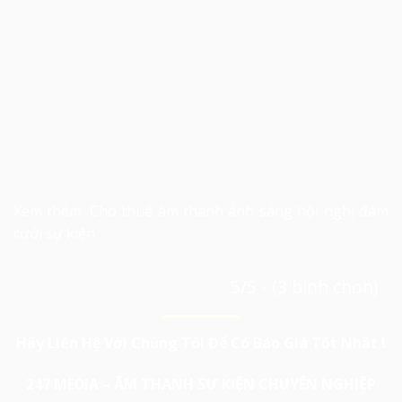
Xem thêm:
Cho thuê âm thanh ánh sáng hội nghị đám
cưới sự kiện
5/5 - (3 bình chọn)
Hãy Liên Hệ Với Chúng Tôi Để Có Báo Giá Tốt Nhất !
247 MEDIA – ÂM THANH SỰ KIỆN CHUYÊN NGHIỆP