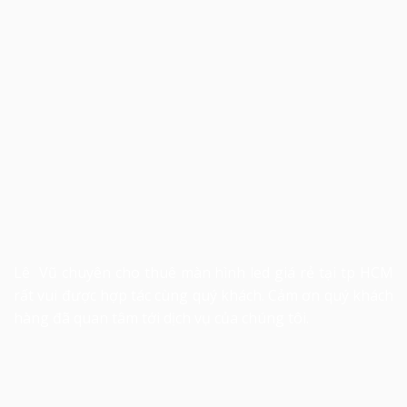
Lê Vũ chuyên cho thuê màn hình led giá rẻ tại tp HCM
rất vui được hợp tác cùng quý khách. Cảm ơn quý khách
hàng đã quan tâm tới dịch vụ của chúng tôi.