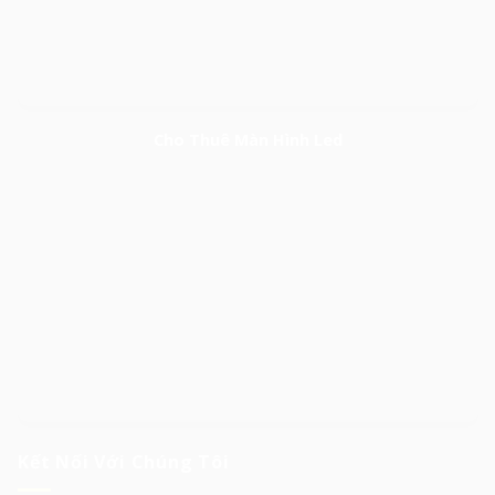
Cho Thuê Màn Hình Led
Kết Nối Với Chúng Tôi