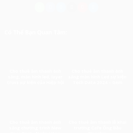
Có Thể Bạn Quan Tâm:
Cho thuê âm thanh ánh
Cho thuê âm thanh ánh
sáng, màn hình led, layer
sáng màn hình Led sự kiện
truss sự kiện của Hiệp hội
Tech Data 2024 – Gem
Doanh nghiệp Trung Quốc
Center
tại Việt Nam
Cho thuê âm thanh ánh
Cho thuê âm thanh lễ khai
sáng chương trình New
trương Cafe Ông Bầu