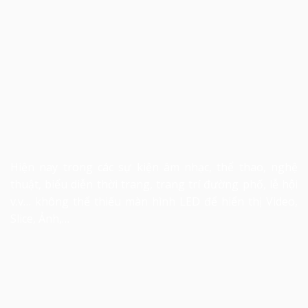
Hiện nay trong các sự kiện âm nhạc, thể thao, nghệ
thuật, biểu diễn thời trang, trang trí đường phố, lễ hội
v.v… không thể thiếu màn hình LED để hiển thị Video,
Slice, Ảnh,…