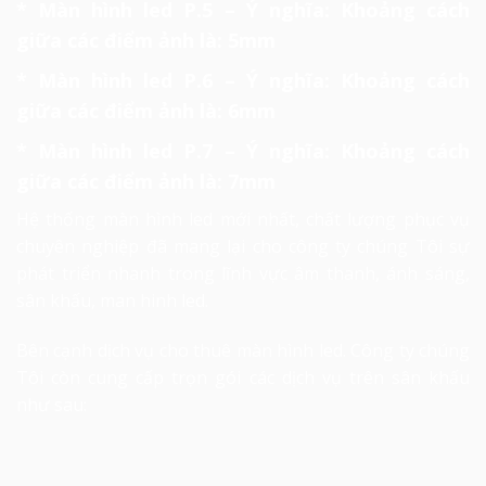
* Màn hình led P.5 – Ý nghĩa: Khoảng cách
giữa các điểm ảnh là: 5mm
* Màn hình led P.6 – Ý nghĩa: Khoảng cách
giữa các điểm ảnh là: 6mm
* Màn hình led P.7 – Ý nghĩa: Khoảng cách
giữa các điểm ảnh là: 7mm
Hệ thống màn hình led mới nhất, chất lượng phục vụ
chuyên nghiệp đã mang lại cho công ty chúng Tôi sự
phát triển nhanh trong lĩnh vực âm thanh, ánh sáng,
sân khấu, man hinh led.
Bên cạnh dịch vụ cho thuê màn hình led. Công ty chúng
Tôi còn cung cấp trọn gói các dịch vụ trên sân khấu
như sau: