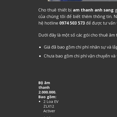
Cho thuê thiết bị
am thanh anh sang
g
của chúng tôi để biết thêm thông tin. 
hệ hotline
0974 503 573
để được tư vấn 
Dưới đây là một số các gói
cho thuê âm 
Giá đã bao gồm chi phí nhân sự và lắ
Chưa bao gồm chi phí vận chuyển và
Bộ âm
thanh
2.000.000.
Bao gồm:
2 Loa EV
ZLX12
Activer