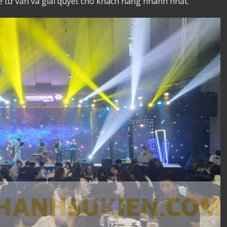
sẽ tư vấn và giải quyết cho khách hàng nhanh nhất.