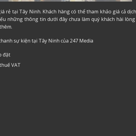
iá rẻ tại Tây Ninh. Khách hàng có thể tham khảo giá cả dịc
Nếu những thông tin dưới đây chưa làm quý khách hài lòng 
thêm.
thanh sự kiện tại Tây Ninh
của 247 Media
p đặt
 thuế VAT