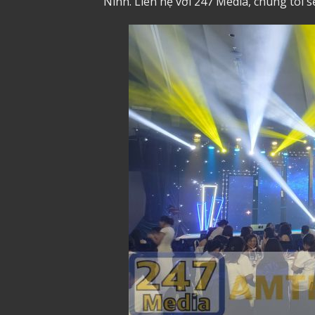
Ninh. Liên hệ với 247 Media, chúng tôi 