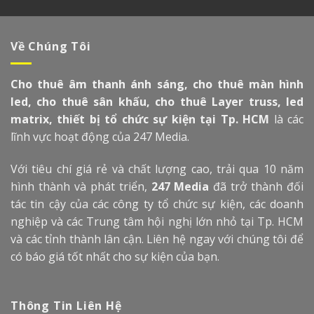
Về Chúng Tôi
Cho thuê âm thanh ánh sáng, cho thuê màn hình
led, cho thuê sân khấu, cho thuê Layer truss, led
matrix, thiết bị tổ chức sự kiện tại Tp. HCM
là các
lĩnh vực hoạt động của 247 Media.
Với tiêu chí giá rẻ và chất lượng cao, trải qua 10 năm
hình thành và phát triển,
247 Media
đã trở thành đối
tác tin cậy của các công ty tổ chức sự kiện, các doanh
nghiệp và các Trung tâm hội nghị lớn nhỏ tại Tp. HCM
và các tỉnh thành lân cận. Liên hệ ngay với chúng tôi để
có báo giá tốt nhất cho sự kiện của bạn.
Thông Tin Liên Hệ