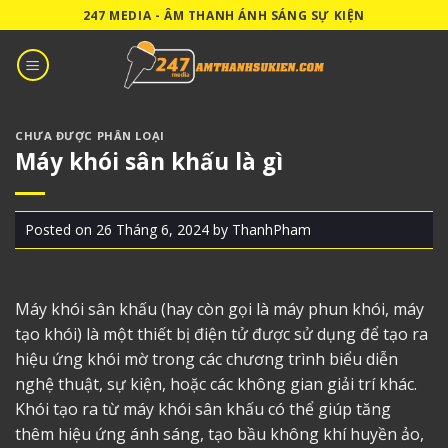
Skip
247 MEDIA - ÂM THANH ÁNH SÁNG SỰ KIỆN
to
content
CHƯA ĐƯỢC PHÂN LOẠI
Máy khói sân khấu là gì
Posted on
26 Tháng 6, 2024
by
ThanhPham
Máy khói sân khấu
(hay còn gọi là máy phun khói, máy
tạo khói) là một thiết bị điện tử được sử dụng để tạo ra
hiệu ứng khói mờ trong các chương trình biểu diễn
nghệ thuật, sự kiện, hoặc các không gian giải trí khác.
Khói tạo ra từ máy khói sân khấu có thể giúp tăng
thêm hiệu ứng ánh sáng, tạo bầu không khí huyền ảo,