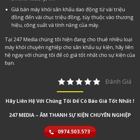
Giá bán
máy khói sân khấu
dao động từ vài triệu
đồng đến vài chục triệu đồng, tùy thuộc vào thương
hiệu, công suất và tính năng của máy.
Tại 247 Media chúng tôi hiện đang cho thuê nhiều loại
máy khói chuyên nghiệp cho sân khấu sự kiện, hãy liên
hệ ngay với chúng tôi để có giá tốt nhất cho sự kiện của
bạn.
Đánh Giá
Hãy Liên Hệ Với Chúng Tôi Để Có Báo Giá Tốt Nhất !
247 MEDIA – ÂM THANH SỰ KIỆN CHUYÊN NGHIỆP
0974.503.573