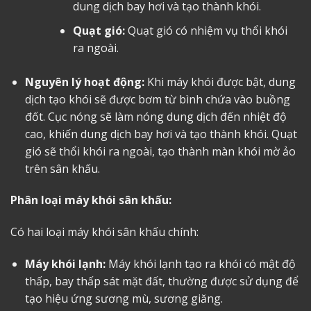
dung dịch bay hơi và tạo thành khói.
Quạt gió:
Quạt gió có nhiệm vụ thổi khói
ra ngoài.
Nguyên lý hoạt động:
Khi máy khói được bật, dung
dịch tạo khói sẽ được bơm từ bình chứa vào buồng
đốt. Cục nóng sẽ làm nóng dung dịch đến nhiệt độ
cao, khiến dung dịch bay hơi và tạo thành khói. Quạt
gió sẽ thổi khói ra ngoài, tạo thành màn khói mờ ảo
trên sân khấu.
Phân loại máy khói sân khấu:
Có hai loại máy khói sân khấu chính:
Máy khói lạnh:
Máy khói lạnh tạo ra khói có mật độ
thấp, bay thấp sát mặt đất, thường được sử dụng để
tạo hiệu ứng sương mù, sương giăng.