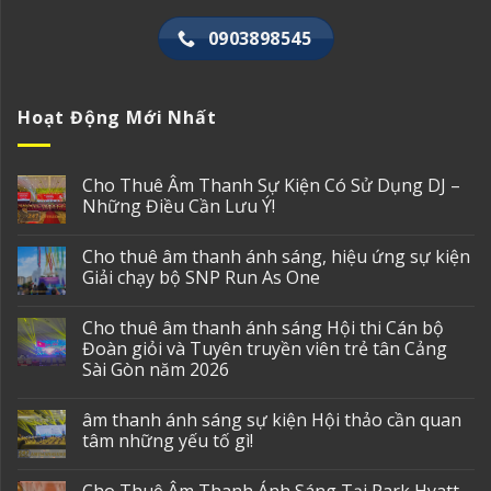
0903898545
Hoạt Động Mới Nhất
Cho Thuê Âm Thanh Sự Kiện Có Sử Dụng DJ –
Những Điều Cần Lưu Ý!
Cho thuê âm thanh ánh sáng, hiệu ứng sự kiện
Giải chạy bộ SNP Run As One
Cho thuê âm thanh ánh sáng Hội thi Cán bộ
Đoàn giỏi và Tuyên truyền viên trẻ tân Cảng
Sài Gòn năm 2026
âm thanh ánh sáng sự kiện Hội thảo cần quan
tâm những yếu tố gì!
Cho Thuê Âm Thanh Ánh Sáng Tại Park Hyatt