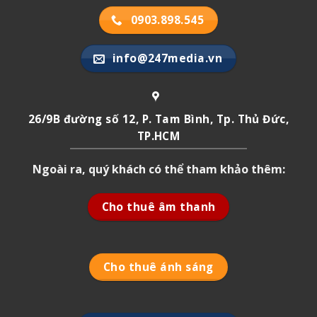
0903.898.545
info@247media.vn
26/9B đường số 12, P. Tam Bình, Tp. Thủ Đức,
TP.HCM
Ngoài ra, quý khách có thể tham khảo thêm:
Cho thuê âm thanh
Cho thuê ánh sáng