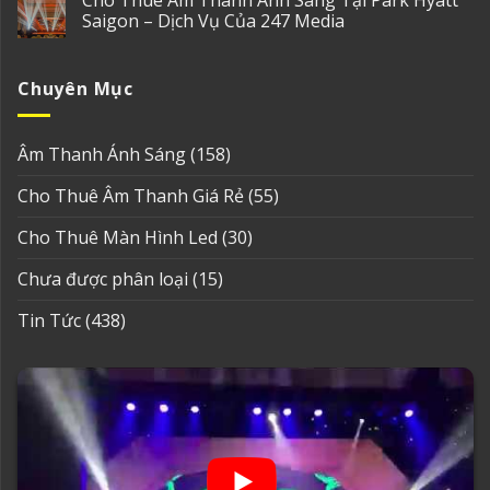
Saigon – Dịch Vụ Của 247 Media
Chuyên Mục
Âm Thanh Ánh Sáng
(158)
Cho Thuê Âm Thanh Giá Rẻ
(55)
Cho Thuê Màn Hình Led
(30)
Chưa được phân loại
(15)
Tin Tức
(438)