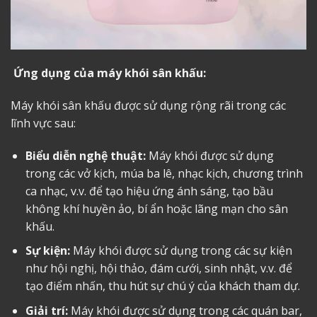
Ứng dụng của máy khói sân khấu:
Máy khói sân khấu được sử dụng rộng rãi trong các
lĩnh vực sau:
Biểu diễn nghệ thuật:
Máy khói được sử dụng
trong các vở kịch, múa ba lê, nhạc kịch, chương trình
ca nhạc, v.v. để tạo hiệu ứng ánh sáng, tạo bầu
không khí huyền ảo, bí ẩn hoặc lãng mạn cho sân
khấu.
Sự kiện:
Máy khói được sử dụng trong các sự kiện
như hội nghị, hội thảo, đám cưới, sinh nhật, v.v. để
tạo điểm nhấn, thu hút sự chú ý của khách tham dự.
Giải trí:
Máy khói được sử dụng trong các quán bar,