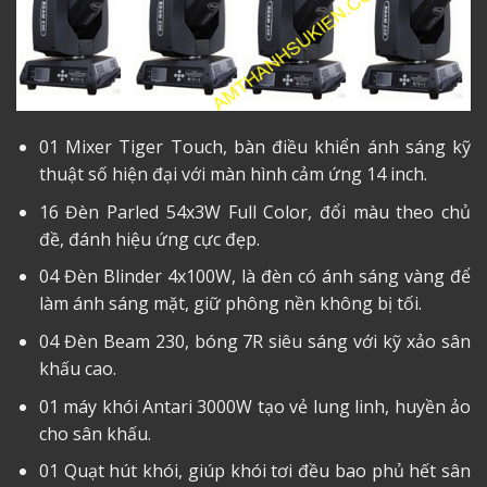
01 Mixer Tiger Touch, bàn điều khiển ánh sáng kỹ
thuật số hiện đại với màn hình cảm ứng 14 inch.
16 Đèn Parled 54x3W Full Color, đổi màu theo chủ
đề, đánh hiệu ứng cực đẹp.
04 Đèn Blinder 4x100W, là đèn có ánh sáng vàng để
làm ánh sáng mặt, giữ phông nền không bị tối.
04 Đèn Beam 230, bóng 7R siêu sáng với kỹ xảo sân
khấu cao.
01 máy khói Antari 3000W tạo vẻ lung linh, huyền ảo
cho sân khấu.
01 Quạt hút khói, giúp khói tơi đều bao phủ hết sân