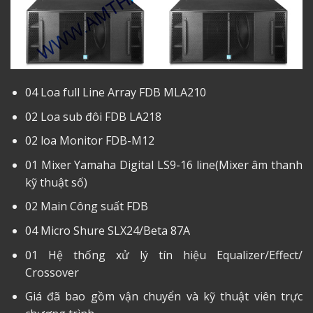
04 Loa full Line Array FDB MLA210
02 Loa sub đôi FDB LA218
02 loa Monitor FDB-M12
01 Mixer Yamaha Digital LS9-16 line(Mixer âm thanh
kỹ thuật số)
02 Main Công suất FDB
04 Micro Shure SLX24/Beta 87A
01 Hệ thống xử lý tín hiệu Equalizer/Effect/
Crossover
Giá đã bao gồm vận chuyển và kỹ thuật viên trực