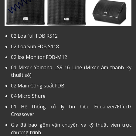
02 Loa full FDB RS12
02 Loa Sub FDB S118
02 loa Monitor FDB-M12
01 Mixer Yamaha LS9-16 Line (Mixer âm thanh kỹ
thuật số)
02 Main Công suất FDB
04 Micro Shure
01 Hệ thống xử lý tín hiệu Equalizer/Effect/
Crossover
Giá đã bao gồm vận chuyển và kỹ thuật viên trực
chương trình