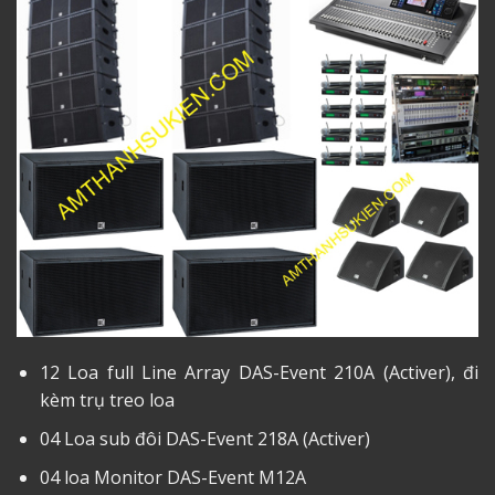
12 Loa full Line Array DAS-Event 210A (Activer), đi
kèm trụ treo loa
04 Loa sub đôi DAS-Event 218A (Activer)
04 loa Monitor DAS-Event M12A