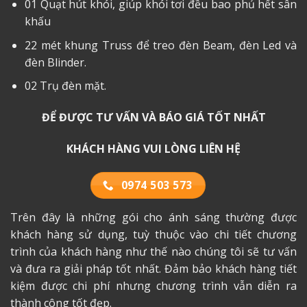
01 Quạt hút khói, giúp khói tơi đều bao phủ hết sân
khấu
22 mét khung Truss để treo đèn Beam, đèn Led và
đèn Blinder.
02 Trụ đèn mặt.
ĐỂ ĐƯỢC TƯ VẤN VÀ BÁO GIÁ TỐT NHẤT
KHÁCH HÀNG VUI LÒNG LIÊN HỆ
0974 503 573
Trên đây là những gói cho ánh sáng thường được
khách hàng sử dụng, tuỳ thuộc vào chi tiết chương
trình của khách hàng như thế nào chúng tôi sẽ tư vấn
và đưa ra giải pháp tốt nhất. Đảm bảo khách hàng tiết
kiệm được chi phí nhưng chương trình vẫn diễn ra
thành công tốt đẹp.