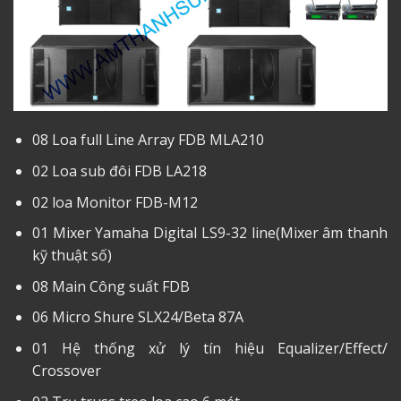
08 Loa full Line Array FDB MLA210
02 Loa sub đôi FDB LA218
02 loa Monitor FDB-M12
01 Mixer Yamaha Digital LS9-32 line(Mixer âm thanh
kỹ thuật số)
08 Main Công suất FDB
06 Micro Shure SLX24/Beta 87A
01 Hệ thống xử lý tín hiệu Equalizer/Effect/
Crossover