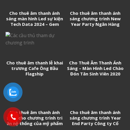
Cho thuê âm thanh ánh
Cho thuê âm thanh ánh
sáng màn hình Led sự kiện
sáng chương trình New
Tech Data 2024 – Gem
Year Party Ngân Hàng
Center
Techcombank
Cho thuê âm thanh lễ khai
Cho Thuê Âm Thanh Ánh
trương Cafe Ông Bầu
Sáng – Màn Hình Led Chào
Flagship
Đón Tân Sinh Viên 2020
Cho thuê âm thanh ánh
Cho thuê âm thanh ánh
sáng cho chương trình tri
sáng chương trình Year
ân hệ thống của mỹ phẩm
End Party Công ty Cổ
CC White
phần xây dựng An Phong