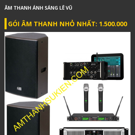
ÂM THANH ÁNH SÁNG
LÊ VŨ
GÓI ÂM THANH NHỎ NHẤT: 1.500.000