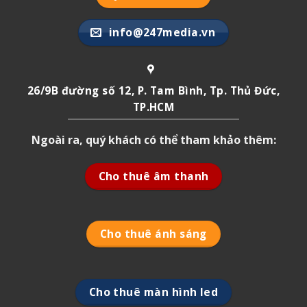
info@247media.vn
26/9B đường số 12, P. Tam Bình, Tp. Thủ Đức,
TP.HCM
Ngoài ra, quý khách có thể tham khảo thêm:
Cho thuê âm thanh
Cho thuê ánh sáng
Cho thuê màn hình led