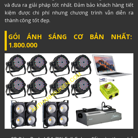
và đưa ra giải pháp tốt nhất. Đảm bảo khách hàng tiết
kiệm được chi phí nhưng chương trình vẫn diễn ra
thành công tốt đẹp.
GÓI ÁNH SÁNG CƠ BẢN NHẤT:
1.800.000