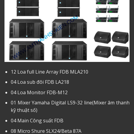
12 Loa full Line Array FDB MLA210
04 Loa sub đôi FDB LA218
04 Loa Monitor FDB-M12
01 Mixer Yamaha Digital LS9-32 line(Mixer âm thanh
kỹ thuật số)
04 Main Công suất FDB
08 Micro Shure SLX24/Beta 87A