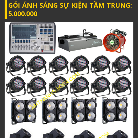
GÓI ÁNH SÁNG SỰ KIỆN TẦM TRUNG:
5.000.000