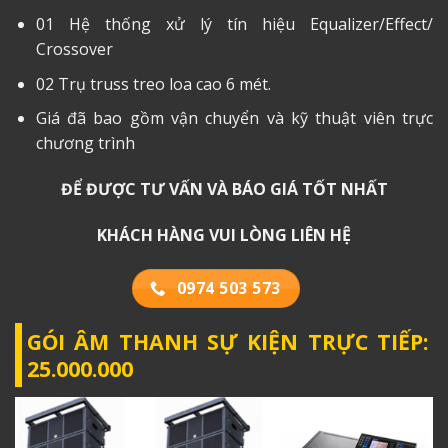
01 Hệ thống xử lý tín hiệu Equalizer/Effect/
Crossover
02 Trụ truss treo loa cao 6 mét.
Giá đã bao gồm vận chuyển và kỹ thuật viên trực
chương trình
ĐỂ ĐƯỢC TƯ VẤN VÀ BÁO GIÁ TỐT NHẤT
KHÁCH HÀNG VUI LÒNG LIÊN HỆ
0974 503 573
GÓI ÂM THANH SỰ KIỆN TRỰC TIẾP:
25.000.000