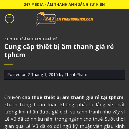
Skip
247 MEDIA - ÂM THANH ÁNH SÁNG SỰ KIỆN
to
content
CHO THUÊ ÂM THANH GIÁ RẺ
Cung cấp thiết bị âm thanh giá rẻ
tphcm
Posted on
2 Tháng 1, 2015
by
ThanhPham
Chuyên
cho thuê thiết bị âm thanh giá rẻ tại tphcm
,
khách hàng hoàn toàn không phải lo lắng về chất
lượng khi nhận được giá dịch vụ cạnh tranh như vậy vì
Lê Vũ đã có nhiều năm trong ngành cho thuê. Suốt thời
gian qua Lê Vũ đã có đội ngũ kỹ thuật viên giàu kinh