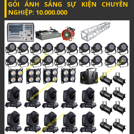
GÓI ÁNH SÁNG SỰ KIỆN CHUYÊN
NGHIỆP: 10.000.000