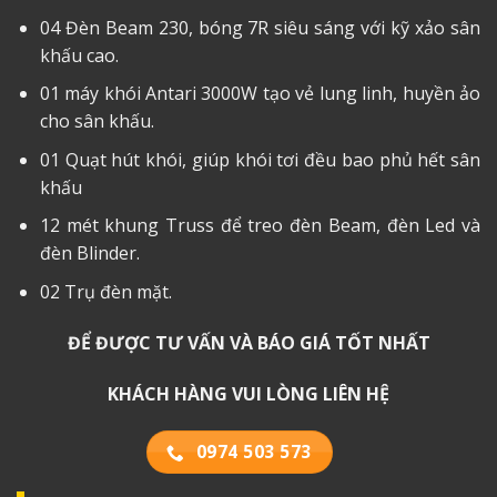
04 Đèn Beam 230, bóng 7R siêu sáng với kỹ xảo sân
khấu cao.
01 máy khói Antari 3000W tạo vẻ lung linh, huyền ảo
cho sân khấu.
01 Quạt hút khói, giúp khói tơi đều bao phủ hết sân
khấu
12 mét khung Truss để treo đèn Beam, đèn Led và
đèn Blinder.
02 Trụ đèn mặt.
ĐỂ ĐƯỢC TƯ VẤN VÀ BÁO GIÁ TỐT NHẤT
KHÁCH HÀNG VUI LÒNG LIÊN HỆ
0974 503 573