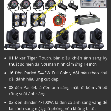
01 Mixer Tiger Touch, bàn điều khiển ánh sáng kỹ
thuật số hiện đại với màn hình cảm ứng 14 inch.
16 Đèn Parled 54x3W Full Color, đổi màu theo chủ
đề, đánh hiệu ứng cực đẹp.
08 đèn Par 64, là đèn ánh sáng mặt, đi kèm với bộ
công suất ánh sáng.
02 Đèn Blinder 4x100W, là đèn có ánh sáng vàng để
làm ánh sáng mặt, giữ phông nền không bị tối.