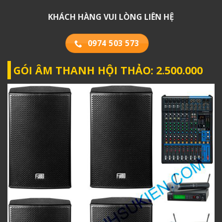
KHÁCH HÀNG VUI LÒNG LIÊN HỆ
0974 503 573
GÓI ÂM THANH HỘI THẢO: 2.500.000