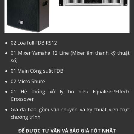
02 Loa full FDB RS12
01 Mixer Yamaha 12 Line (Mixer âm thanh kỹ thuật
số)
01 Main Công suất FDB
02 Micro Shure
01 Hệ thống xử lý tín hiệu Equalizer/Effect/
Crossover
Giá đã bao gồm vận chuyển và kỹ thuật viên trực
chương trình
ĐỂ ĐƯỢC TƯ VẤN VÀ BÁO GIÁ TỐT NHẤT