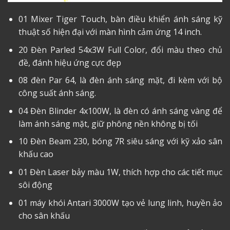
01 Mixer Tiger Touch, bàn điều khiển ánh sáng kỹ
thuật số hiện đại với màn hình cảm ứng 14 inch.
20 Đèn Parled 54x3W Full Color, đổi màu theo chủ
đề, đánh hiệu ứng cực đẹp
08 đèn Par 64, là đèn ánh sáng mặt, đi kèm với bộ
công suất ánh sáng.
04 Đèn Blinder 4x100W, là đèn có ánh sáng vàng để
làm ánh sáng mặt, giữ phông nền không bị tối
10 Đèn Beam 230, bóng 7R siêu sáng với kỹ xảo sân
khấu cao
01 Đèn Laser bảy màu 1W, thích hợp cho các tiết mục
sôi động
01 máy khói Antari 3000W tạo vẻ lung linh, huyền ảo
cho sân khấu