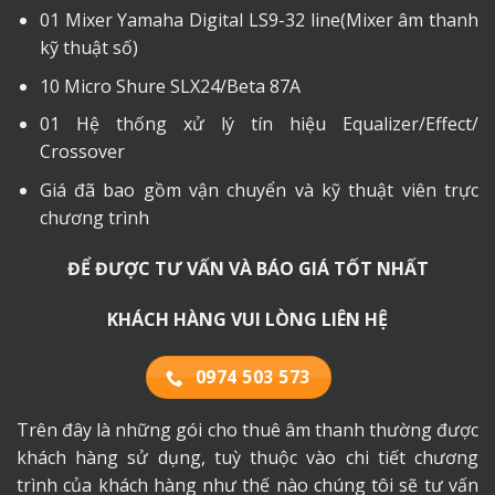
01 Mixer Yamaha Digital LS9-32 line(Mixer âm thanh
kỹ thuật số)
10 Micro Shure SLX24/Beta 87A
01 Hệ thống xử lý tín hiệu Equalizer/Effect/
Crossover
Giá đã bao gồm vận chuyển và kỹ thuật viên trực
chương trình
ĐỂ ĐƯỢC TƯ VẤN VÀ BÁO GIÁ TỐT NHẤT
KHÁCH HÀNG VUI LÒNG LIÊN HỆ
0974 503 573
Trên đây là những gói cho thuê âm thanh thường được
khách hàng sử dụng, tuỳ thuộc vào chi tiết chương
trình của khách hàng như thế nào chúng tôi sẽ tư vấn