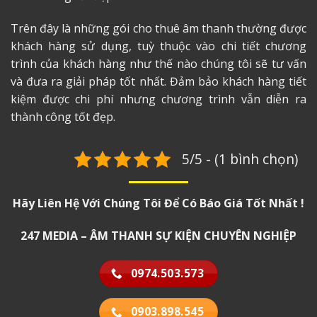
Trên đây là những gói cho thuê âm thanh thường được
khách hàng sử dụng, tuỳ thuộc vào chi tiết chương
trình của khách hàng như thế nào chúng tôi sẽ tư vấn
và đưa ra giải pháp tốt nhất. Đảm bảo khách hàng tiết
kiệm được chi phí nhưng chương trình vẫn diễn ra
thành công tốt đẹp.
5/5 - (1 bình chọn)
Hãy Liên Hệ Với Chúng Tôi Để Có Báo Giá Tốt Nhất !
247 MEDIA – ÂM THANH SỰ KIỆN CHUYÊN NGHIỆP
0974.503.573
0903.898.545