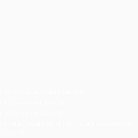
04 Loa full Line Array FDB MLA210
02 Loa sub đôi FDB LA218
02 loa Monitor FDB-M12
01 Mixer Yamaha Digital LS9-16 line(Mixer âm thanh kỹ
thuật số)