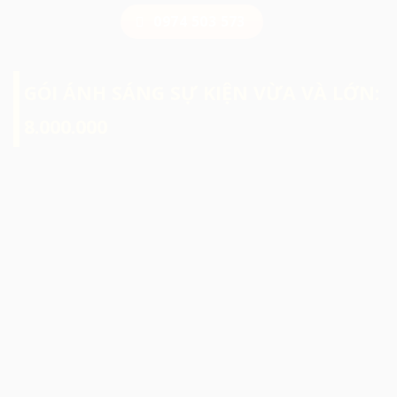
0974 503 573
GÓI ÁNH SÁNG SỰ KIỆN VỪA VÀ LỚN:
8.000.000