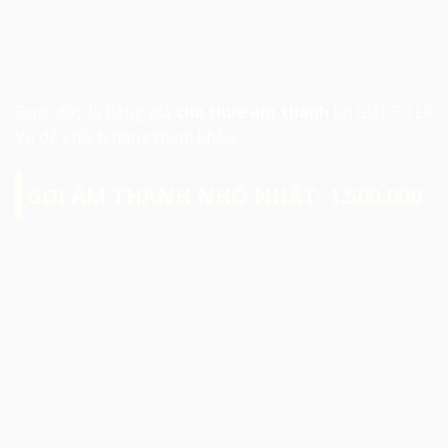
Dưới đây là bảng giá
cho thue am thanh
tại Giải Trí Lê
Vũ để khách hàng tham khảo.
GÓI ÂM THANH NHỎ NHẤT: 1.500.000