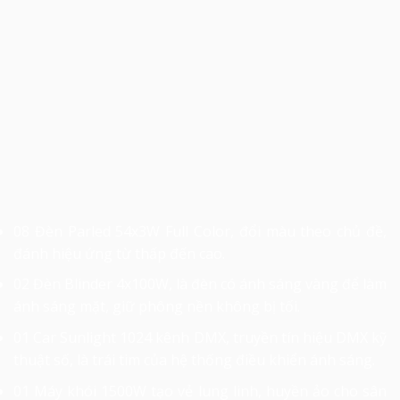
08 Đèn Parled 54x3W Full Color, đổi màu theo chủ đề,
đánh hiệu ứng từ thấp đến cao.
02 Đèn Blinder 4x100W, là đèn có ánh sáng vàng để làm
ánh sáng mặt, giữ phông nền không bị tối.
01 Car Sunlight 1024 kênh DMX, truyền tín hiệu DMX kỹ
thuật số, là trái tim của hệ thống điều khiển ánh sáng.
01 Máy khói 1500W tạo vẻ lung linh, huyền ảo cho sân