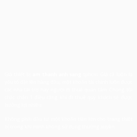
Giá thiết bị
am thanh anh sang
tphcm. Giá cả luôn là
yếu tố đặt lên hàng đầu, một khoản tài chính luôn được
các nhà tài trợ hay người đi thuê quan tâm. Chúng tôi
chắc chắn 1 điều rằng khi đi thuê quý khách sẽ được
hưởng lợi nhiều.
Không phải đầu tư một khoản tiền lớn cho trang thiết
bị trong khi mình không sử dụng thường xuyên.