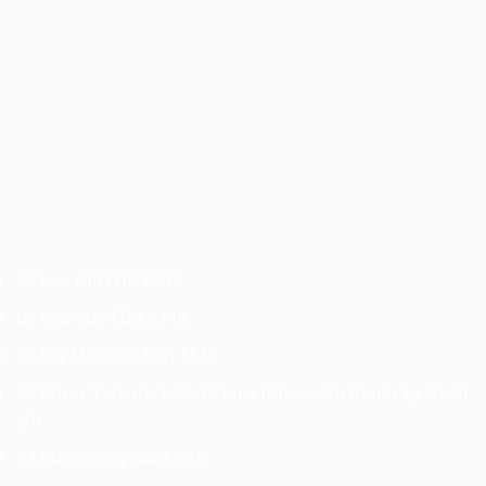
02 Loa full FDB RS12
02 Loa Sub FDB S118
02 loa Monitor FDB-M12
01 Mixer Yamaha LS9-16 Line (Mixer âm thanh kỹ thuật
số)
02 Main Công suất FDB