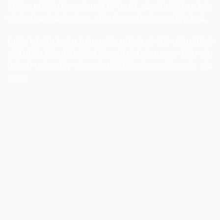
Không phải lo lắng về mặt kỹ thuật, các vấn đề trục trặc
về âm thanh ánh sáng… đều được chuyên nghiệp hoá.
Được tư vấn hoàn toàn miễn phí và có thể nhận được
giải pháp tốt nhất tiết kiệm chi phí nhưng sự kiện vẫn
hoành tráng đầy màu sắc thể hiện được đẳng cấp của
mình.