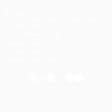
Xem thêm:
Cho thuê âm thanh sự kiện của 247 Media – Khách
hàng đánh giá dịch vụ!
Công ty cho thuê âm thanh giá rẻ tphcm
Báo giá cho thuê âm thanh Quận 9
Cho thuê âm thanh giá rẻ HCM
Cho thuê âm thanh giá rẻ tại hcm
Có Thể Bạn Quan Tâm: