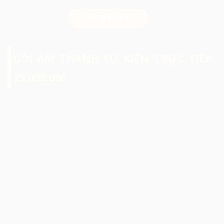
0974 503 573
GÓI ÂM THANH SỰ KIỆN TRỰC TIẾP:
25.000.000