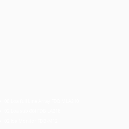
08 Loa full Line Array FDB MLA210
02 Loa sub đôi FDB LA218
02 loa Monitor FDB-M12