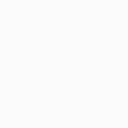
02 Loa full FDB RS12
01 Mixer Yamaha 12 Line (Mixer âm thanh kỹ thuật số)
01 Main Công suất FDB
02 Micro Shure
01 Hệ thống xử lý tín hiệu Equalizer/Effect/ Crossover