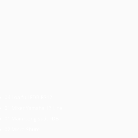
04 Loa full FDB RS12
01 Mixer Yamaha 12 Line
01 Main Công suất FDB
02 Micro Shure