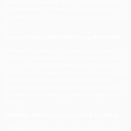
thanh tại sự kiện của bạn được truyền tải một cách rõ
ràng và mạnh mẽ, 247 Media tự hào cung cấp dịch vụ
cho thuê âm thanh chất lượng cao cùng với báo giá hợp
lý.
Sự Quan Trọng Của Âm Thanh Trong Một Sự Kiện
Âm thanh đóng một vai trò quan trọng trong việc tạo
nên không gian và cảm xúc của một sự kiện. Dù là một
buổi hội thảo, hội nghị, concert, hoặc tiệc cưới, việc có
một hệ thống âm thanh chất lượng có thể làm tăng tính
chuyên nghiệp và ấn tượng của chương trình. Âm
thanh không chỉ ảnh hưởng đến việc truyền đạt thông
tin mà còn tạo nên môi trường thú vị và hấp dẫn cho
khán giả.
247 Media – Đối Tác Tin Cậy Cho Thuê Âm Thanh
247 Media là một trong những đơn vị hàng đầu trong