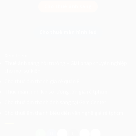
Cho thuê ánh sáng
Cho thuê màn hình led
Xem thêm:
Thuê ánh sáng hội trường – Giải pháp chuyên nghiệp
cho mọi sự kiện
Cho thuê âm thanh giá rẻ quận 8
Thuê màn hình led số lượng lớn giá rẻ tphcm
Cho thuê âm thanh ánh sáng tại Gem Center
Cho thuê âm thanh biểu diễn văn nghệ giá rẻ tphcm