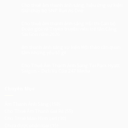
Cho thuê âm thanh ánh sáng, hiệu ứng sự kiện
Giải chạy bộ SNP Run As One
Cho thuê âm thanh ánh sáng Hội thi Cán bộ
Đoàn giỏi và Tuyên truyền viên trẻ tân Cảng
Sài Gòn năm 2026
âm thanh ánh sáng sự kiện Hội thảo cần quan
tâm những yếu tố gì!
Cho Thuê Âm Thanh Ánh Sáng Tại Park Hyatt
Saigon – Dịch Vụ Của 247 Media
Chuyên Mục
Âm Thanh Ánh Sáng
(158)
Cho Thuê Âm Thanh Giá Rẻ
(55)
Cho Thuê Màn Hình Led
(30)
Chưa được phân loại
(15)