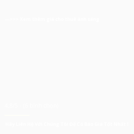
—>>>
Xem thêm giá cho thuê ánh sáng
4.8/5 - (6 bình chọn)
Hãy Liên Hệ Với Chúng Tôi Để Có Báo Giá Tốt Nhất !