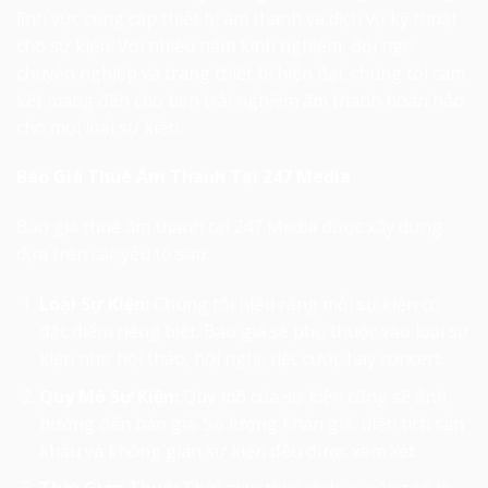
lĩnh vực cung cấp thiết bị âm thanh và dịch vụ kỹ thuật
cho sự kiện. Với nhiều năm kinh nghiệm, đội ngũ
chuyên nghiệp và trang thiết bị hiện đại, chúng tôi cam
kết mang đến cho bạn trải nghiệm âm thanh hoàn hảo
cho mọi loại sự kiện.
Báo Giá Thuê Âm Thanh
Tại 247 Media
Báo giá thuê âm thanh tại 247 Media được xây dựng
dựa trên các yếu tố sau:
Loại Sự Kiện:
Chúng tôi hiểu rằng mỗi sự kiện có
đặc điểm riêng biệt. Báo giá sẽ phụ thuộc vào loại sự
kiện như hội thảo, hội nghị, tiệc cưới, hay concert.
Quy Mô Sự Kiện:
Quy mô của sự kiện cũng sẽ ảnh
hưởng đến báo giá. Số lượng khán giả, diện tích sân
khấu và không gian sự kiện đều được xem xét.