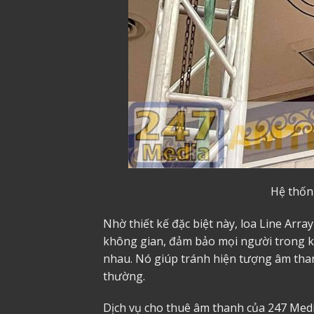
Hệ thốn
Nhờ thiết kế đặc biệt này, loa Line Ar
không gian, đảm bảo mọi người trong k
nhau. Nó giúp tránh hiện tượng âm than
thường.
Dịch vụ
cho thuê âm thanh
của 247 Medi