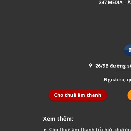
247 MEDIA –
26/9B đường số
Ngoài ra, 
Cho thuê âm thanh
Xem thêm:
Cho thuê âm thanh tổ chức chương