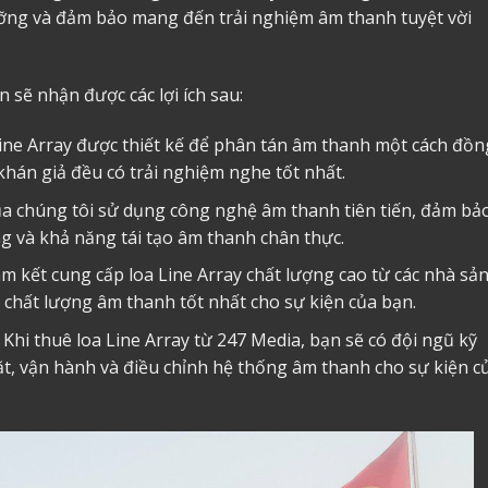
ưỡng và đảm bảo mang đến trải nghiệm âm thanh tuyệt vời
n sẽ nhận được các lợi ích sau:
ne Array được thiết kế để phân tán âm thanh một cách đồn
hán giả đều có trải nghiệm nghe tốt nhất.
của chúng tôi sử dụng công nghệ âm thanh tiên tiến, đảm bả
ng và khả năng tái tạo âm thanh chân thực.
am kết cung cấp loa Line Array chất lượng cao từ các nhà sả
 chất lượng âm thanh tốt nhất cho sự kiện của bạn.
Khi thuê loa Line Array từ 247 Media, bạn sẽ có đội ngũ kỹ
ặt, vận hành và điều chỉnh hệ thống âm thanh cho sự kiện c