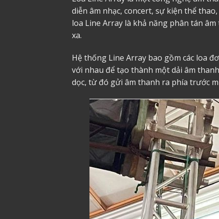
diễn âm nhạc, concert, sự kiện thể thao,
loa Line Array là khả năng phân tán â
xa.
Hệ thống Line Array bao gồm các loa đơ
với nhau để tạo thành một dải âm thanh
dọc, từ đó gửi âm thanh ra phía trước m