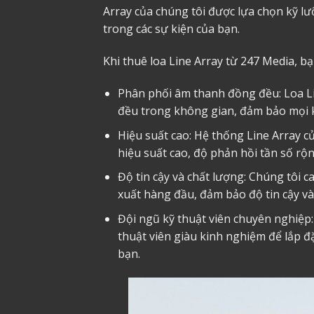
Array của chúng tôi được lựa chọn kỹ l
trong các sự kiện của bạn.
Khi thuê loa Line Array từ 247 Media, bạ
Phân phối âm thanh đồng đều: Loa Li
đều trong không gian, đảm bảo mọi k
Hiệu suất cao: Hệ thống Line Array 
hiệu suất cao, độ phản hồi tần số rộ
Độ tin cậy và chất lượng: Chúng tôi c
xuất hàng đầu, đảm bảo độ tin cậy và
Đội ngũ kỹ thuật viên chuyên nghiệp: 
thuật viên giàu kinh nghiệm để lắp đ
bạn.