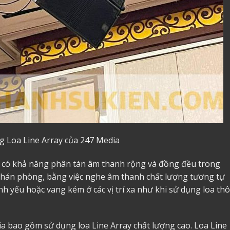
g Loa Line Array của 247 Media
ray có khả năng phân tán âm thanh rộng và đồng đều trong
hán phòng, bằng việc nghe âm thanh chất lượng tương tự
h yếu hoặc vang kém ở các vị trí xa như khi sử dụng loa th
a bao gồm sử dụng loa Line Array chất lượng cao. Loa Line