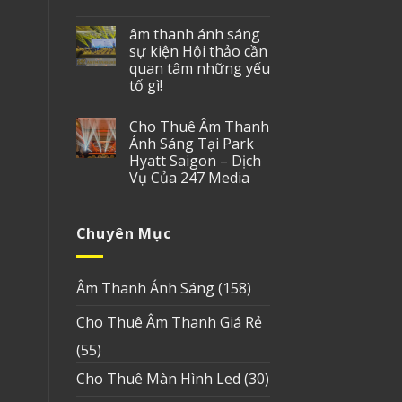
âm thanh ánh sáng
sự kiện Hội thảo cần
quan tâm những yếu
tố gì!
Cho Thuê Âm Thanh
Ánh Sáng Tại Park
Hyatt Saigon – Dịch
Vụ Của 247 Media
Chuyên Mục
Âm Thanh Ánh Sáng
(158)
Cho Thuê Âm Thanh Giá Rẻ
(55)
Cho Thuê Màn Hình Led
(30)