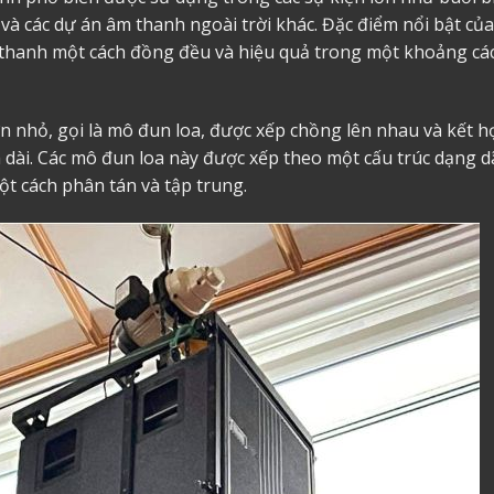
 và các dự án âm thanh ngoài trời khác. Đặc điểm nổi bật của
m thanh một cách đồng đều và hiệu quả trong một khoảng cá
n nhỏ, gọi là mô đun loa, được xếp chồng lên nhau và kết h
 dài. Các mô đun loa này được xếp theo một cấu trúc dạng d
ột cách phân tán và tập trung.