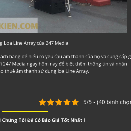
g Loa Line Array của 247 Media
hách hàng để hiểu rõ yêu cầu âm thanh của họ và cung cấp g
ới 247 Media ngay hôm nay để biết thêm thông tin và nhận
ho thuê âm thanh sử dụng loa Line Array
.
5/5 - (40 bình chọ
i Chúng Tôi Để Có Báo Giá Tốt Nhất !