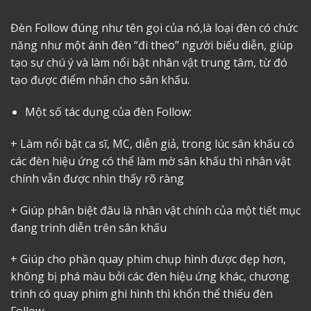
Đèn Follow đúng như tên gọi của nó,là loại đèn có chức
năng như một ánh đèn “đi theo” người biểu diễn, giúp
tạo sự chú ý và làm nổi bật nhân vật trung tâm, từ đó
tạo được điểm nhấn cho sân khấu.
Một số tác dụng của đèn Follow:
+ Làm nổi bật ca sĩ, MC, diễn giả, trong lúc sân khấu có
các đèn hiệu ứng có thể làm mờ sân khấu thì nhân vật
chính vẫn được nhìn thấy rõ ràng
+ Giúp phân biệt đâu là nhân vật chính của một tiết mục
đang trình diễn trên sân khấu
+ Giúp cho phần quay phim chụp hình được đẹp hơn,
không bị phá màu bởi các đèn hiệu ứng khác, chương
trình có quay phim ghi hình thì khổn thể thiếu đèn