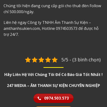
Chúng tôi hiện đang cung cấp gói cho thuê đèn Follow
chỉ 500.000/ngày.
Liên hệ ngay Công ty TNHH Âm Thanh Sự Kiện –
amthanhsukien.com, Hotline 0974503573 để được hỗ
trợ 24/7.
5/5 - (3 bình chọn)
Hãy Liên Hệ Với Chúng Tôi Để Có Báo Giá Tốt Nhất !
247 MEDIA – ÂM THANH SỰ KIỆN CHUYÊN NGHIỆP
0974.503.573