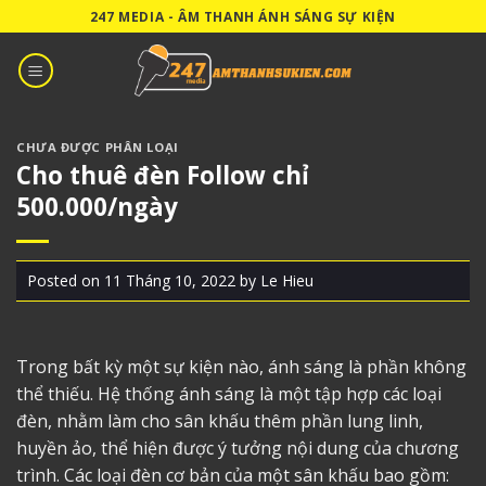
Skip
247 MEDIA - ÂM THANH ÁNH SÁNG SỰ KIỆN
to
content
CHƯA ĐƯỢC PHÂN LOẠI
Cho thuê đèn Follow chỉ
500.000/ngày
Posted on
11 Tháng 10, 2022
by
Le Hieu
Trong bất kỳ một sự kiện nào, ánh sáng là phần không
thể thiếu. Hệ thống ánh sáng là một tập hợp các loại
đèn, nhằm làm cho sân khấu thêm phần lung linh,
huyền ảo, thể hiện được ý tưởng nội dung của chương
trình. Các loại đèn cơ bản của một sân khấu bao gồm: