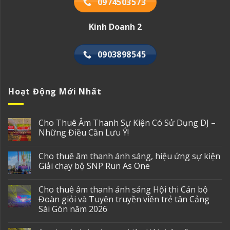
0974503573
Kinh Doanh 2
0903898545
Hoạt Động Mới Nhất
Cho Thuê Âm Thanh Sự Kiện Có Sử Dụng DJ –
Những Điều Cần Lưu Ý!
Cho thuê âm thanh ánh sáng, hiệu ứng sự kiện
Giải chạy bộ SNP Run As One
Cho thuê âm thanh ánh sáng Hội thi Cán bộ
Đoàn giỏi và Tuyên truyền viên trẻ tân Cảng
Sài Gòn năm 2026