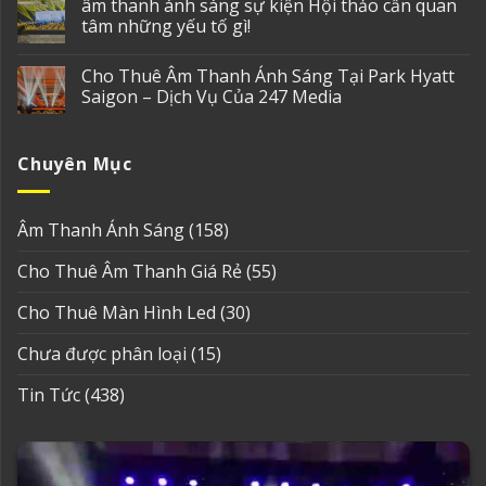
âm thanh ánh sáng sự kiện Hội thảo cần quan
tâm những yếu tố gì!
Cho Thuê Âm Thanh Ánh Sáng Tại Park Hyatt
Saigon – Dịch Vụ Của 247 Media
Chuyên Mục
Âm Thanh Ánh Sáng
(158)
Cho Thuê Âm Thanh Giá Rẻ
(55)
Cho Thuê Màn Hình Led
(30)
Chưa được phân loại
(15)
Tin Tức
(438)