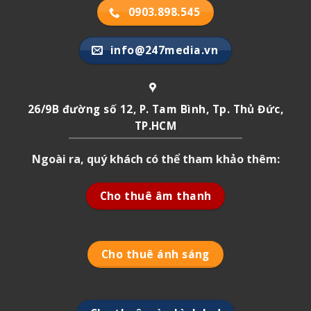
0903.898.545
info@247media.vn
26/9B đường số 12, P. Tam Bình, Tp. Thủ Đức,
TP.HCM
Ngoài ra, quý khách có thể tham khảo thêm:
Cho thuê âm thanh
Cho thuê ánh sáng