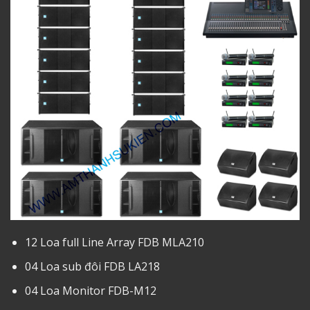
12 Loa full Line Array FDB MLA210
04 Loa sub đôi FDB LA218
04 Loa Monitor FDB-M12