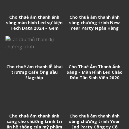
Cho thuê âm thanh ánh
Cho thuê âm thanh ánh
sáng màn hình Led sự kiện
sáng chương trình New
Tech Data 2024 – Gem
Year Party Ngân Hàng
Center
Techcombank
Cho thuê âm thanh lễ khai
Cho Thuê Âm Thanh Ánh
trương Cafe Ông Bầu
Sáng – Màn Hình Led Chào
Flagship
Đón Tân Sinh Viên 2020
Cho thuê âm thanh ánh
Cho thuê âm thanh ánh
sáng cho chương trình tri
sáng chương trình Year
ân hệ thống của mỹ phẩm
End Party Công ty Cổ