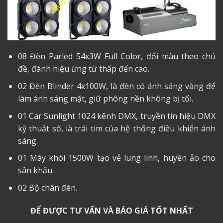
08 Đèn Parled 54x3W Full Color, đổi màu theo chủ
đề, đánh hiệu ứng từ thấp đến cao.
02 Đèn Blinder 4x100W, là đèn có ánh sáng vàng để
làm ánh sáng mặt, giữ phông nền không bị tối.
01 Car Sunlight 1024 kênh DMX, truyền tín hiệu DMX
kỹ thuật số, là trái tim của hệ thống điều khiển ánh
sáng.
01 Máy khói 1500W tạo vẻ lung linh, huyền ảo cho
sân khấu.
02 Bộ chân đèn.
ĐỂ ĐƯỢC TƯ VẤN VÀ BÁO GIÁ TỐT NHẤT