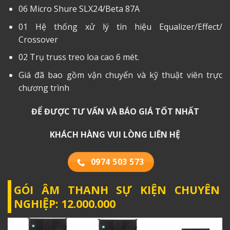
06 Micro Shure SLX24/Beta 87A
01 Hệ thống xử lý tín hiệu Equalizer/Effect/
Crossover
02 Trụ truss treo loa cao 6 mét.
Giá đã bao gồm vận chuyển và kỹ thuật viên trực
chương trình
ĐỂ ĐƯỢC TƯ VẤN VÀ BÁO GIÁ TỐT NHẤT
KHÁCH HÀNG VUI LÒNG LIÊN HỆ
0974 503 573
GÓI ÂM THANH SỰ KIỆN CHUYÊN
NGHIỆP: 12.000.000