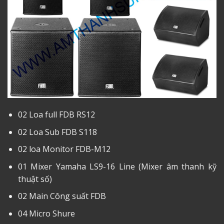
02 Loa full FDB RS12
02 Loa Sub FDB S118
02 loa Monitor FDB-M12
01 Mixer Yamaha LS9-16 Line (Mixer âm thanh kỹ
thuật số)
02 Main Công suất FDB
04 Micro Shure