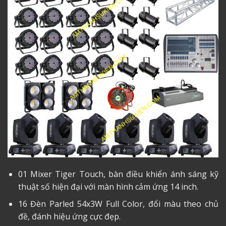
01 Mixer Tiger Touch, bàn điều khiển ánh sáng kỹ
thuật số hiện đại với màn hình cảm ứng 14 inch.
16 Đèn Parled 54x3W Full Color, đổi màu theo chủ
đề, đánh hiệu ứng cực đẹp.