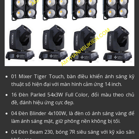
01 Mixer Tiger Touch, bàn điều khiển ánh sáng kỹ
thuật số hiện đại với màn hình cảm ứng 14 inch.
16 Đèn Parled 54x3W Full Color, đổi màu theo chủ
đề, đánh hiệu ứng cực đẹp.
04 Đèn Blinder 4x100W, là đèn có ánh sáng vàng để
làm ánh sáng mặt, giữ phông nền không bị tối.
04 Đèn Beam 230, bóng 7R siêu sáng với kỹ xảo sân