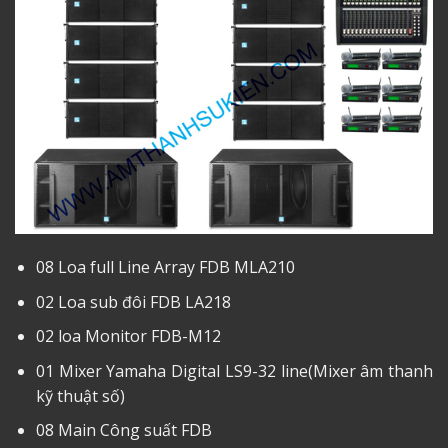
08 Loa full Line Array FDB MLA210
02 Loa sub đôi FDB LA218
02 loa Monitor FDB-M12
01 Mixer Yamaha Digital LS9-32 line(Mixer âm thanh
kỹ thuật số)
08 Main Công suất FDB