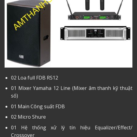
02 Loa full FDB RS12
01 Mixer Yamaha 12 Line (Mixer âm thanh kỹ thuật
số)
01 Main Công suất FDB
02 Micro Shure
01 Hệ thống xử lý tín hiệu Equalizer/Effect/
Crossover