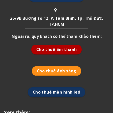
26/9B đường số 12, P. Tam Bình, Tp. Thủ Đức,
TP.HCM
Ngoài ra, quý khách có thể tham khảo thêm:
Cho thuê âm thanh
Cho thuê ánh sáng
Cho thuê màn hình led
Xem thêm: