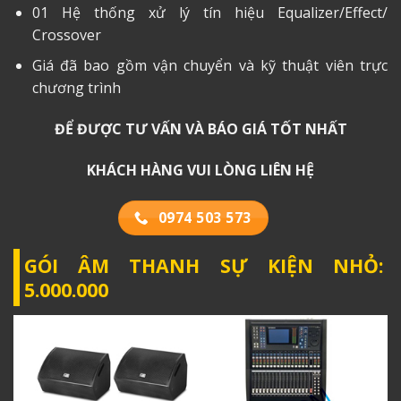
01 Hệ thống xử lý tín hiệu Equalizer/Effect/
Crossover
Giá đã bao gồm vận chuyển và kỹ thuật viên trực
chương trình
ĐỂ ĐƯỢC TƯ VẤN VÀ BÁO GIÁ TỐT NHẤT
KHÁCH HÀNG VUI LÒNG LIÊN HỆ
0974 503 573
GÓI ÂM THANH SỰ KIỆN NHỎ:
5.000.000