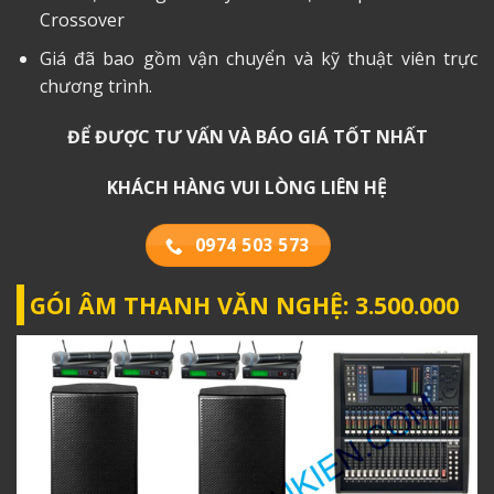
Crossover
Giá đã bao gồm vận chuyển và kỹ thuật viên trực
chương trình.
ĐỂ ĐƯỢC TƯ VẤN VÀ BÁO GIÁ TỐT NHẤT
KHÁCH HÀNG VUI LÒNG LIÊN HỆ
0974 503 573
GÓI ÂM THANH VĂN NGHỆ: 3.500.000