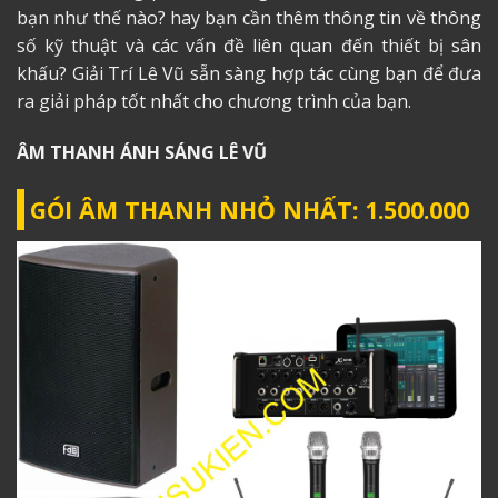
bạn như thế nào? hay bạn cần thêm thông tin về thông
số kỹ thuật và các vấn đề liên quan đến thiết bị sân
khấu? Giải Trí Lê Vũ sẵn sàng hợp tác cùng bạn để đưa
ra giải pháp tốt nhất cho chương trình của bạn.
ÂM THANH ÁNH SÁNG
LÊ VŨ
GÓI ÂM THANH NHỎ NHẤT: 1.500.000