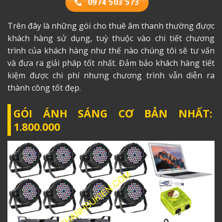
0974 503 573
Trên đây là những gói cho thuê âm thanh thường được
khách hàng sử dụng, tuỳ thuộc vào chi tiết chương
trình của khách hàng như thế nào chúng tôi sẽ tư vấn
và đưa ra giải pháp tốt nhất. Đảm bảo khách hàng tiết
kiệm được chi phí nhưng chương trình vẫn diễn ra
thành công tốt đẹp.
GÓI ÁNH SÁNG CƠ BẢN NHẤT:
1.800.000