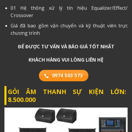
01 Hệ thống xử lý tín hiệu Equalizer/Effect/
Crossover
Giá đã bao gồm vận chuyển và kỹ thuật viên trực
chương trình
ĐỂ ĐƯỢC TƯ VẤN VÀ BÁO GIÁ TỐT NHẤT
KHÁCH HÀNG VUI LÒNG LIÊN HỆ
0974 503 573
GÓI ÂM THANH SỰ KIỆN LỚN:
8.500.000