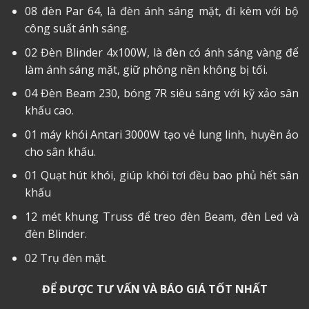
08 đèn Par 64, là đèn ánh sáng mặt, đi kèm với bộ
công suất ánh sáng.
02 Đèn Blinder 4x100W, là đèn có ánh sáng vàng để
làm ánh sáng mặt, giữ phông nền không bị tối.
04 Đèn Beam 230, bóng 7R siêu sáng với kỹ xảo sân
khấu cao.
01 máy khói Antari 3000W tạo vẻ lung linh, huyền ảo
cho sân khấu.
01 Quạt hút khói, giúp khói tơi đều bao phủ hết sân
khấu
12 mét khung Truss để treo đèn Beam, đèn Led và
đèn Blinder.
02 Trụ đèn mặt.
ĐỂ ĐƯỢC TƯ VẤN VÀ BÁO GIÁ TỐT NHẤT