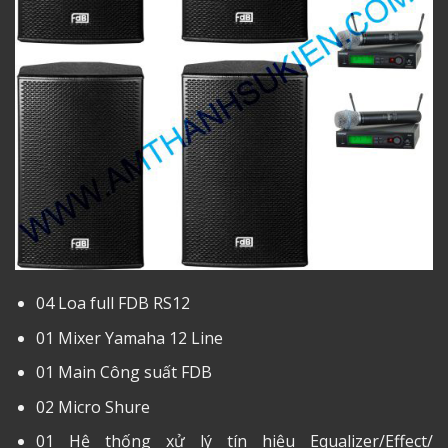
04 Loa full FDB RS12
01 Mixer Yamaha 12 Line
01 Main Công suất FDB
02 Micro Shure
01 Hệ thống xử lý tín hiệu Equalizer/Effect/