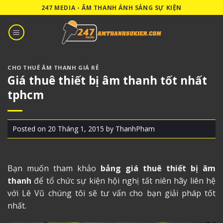
Skip
247 MEDIA - ÂM THANH ÁNH SÁNG SỰ KIỆN
to
content
CHO THUÊ ÂM THANH GIÁ RẺ
Giá thuê thiết bị âm thanh tốt nhất
tphcm
Posted on
20 Tháng 1, 2015
by
ThanhPham
Bạn muốn tham khảo
bảng giá thuê thiết bị âm
thanh
để tổ chức sự kiện hội nghị tất niên hãy liên hệ
với Lê Vũ chúng tôi sẽ tư vấn cho bạn giải pháp tốt
nhất.