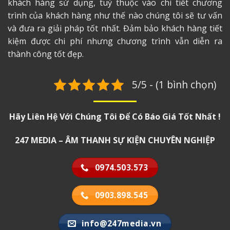
khách hàng sử dụng, tuỳ thuộc vào chi tiết chương
trình của khách hàng như thế nào chúng tôi sẽ tư vấn
và đưa ra giải pháp tốt nhất. Đảm bảo khách hàng tiết
kiệm được chi phí nhưng chương trình vẫn diễn ra
thành công tốt đẹp.
5/5 - (1 bình chọn)
Hãy Liên Hệ Với Chúng Tôi Để Có Báo Giá Tốt Nhất !
247 MEDIA – ÂM THANH SỰ KIỆN CHUYÊN NGHIỆP
0974.503.573
0903.898.545
info@247media.vn