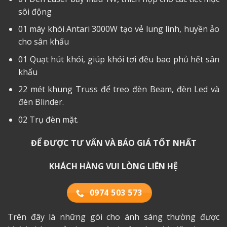
sôi động
01 máy khói Antari 3000W tạo vẻ lung linh, huyền ảo
cho sân khấu
01 Quạt hút khói, giúp khói tơi đều bao phủ hết sân
khấu
22 mét khung Truss để treo đèn Beam, đèn Led và
đèn Blinder.
02 Trụ đèn mặt.
ĐỂ ĐƯỢC TƯ VẤN VÀ BÁO GIÁ TỐT NHẤT
KHÁCH HÀNG VUI LÒNG LIÊN HỆ
0974 503 573
Trên đây là những gói cho ánh sáng thường được