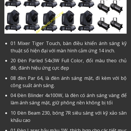
01 Mixer Tiger Touch, bàn điều khiển ánh sáng kỹ
thuật số hiện đại với màn hình cảm ứng 14 inch.
20 Đèn Parled 54x3W Full Color, đổi màu theo chủ
đề, đánh hiệu ứng cực đẹp
08 đèn Par 64, là đèn ánh sáng mặt, đi kèm với bộ
công suất ánh sáng.
04 Đèn Blinder 4x100W, là đèn có ánh sáng vàng để
làm ánh sáng mặt, giữ phông nền không bị tối
10 Đèn Beam 230, bóng 7R siêu sáng với kỹ xảo sân
khấu cao
01 Đèn Laser bảy màu 1W, thích hợp cho các tiết mục